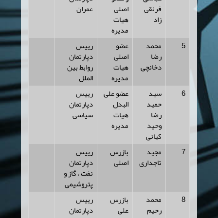
فرنقی
اصلی
عمران
زاد
هیات
مدیره
5
محمد
عضو
رییس
رضا
اصلی
دپارتمان
دخانچی
هیات
روابط بین
مدیره
الملل
6
سید
عضو علی
رییس
حمید
البدل
دپارتمان
رضا
هیات
سیاسی
وحید
مدیره
کیانی
7
مجید
بازرس
رییس
تاجداری
اصلی
دپارتمان
نفت ، گاز و
پتروشیمی
8
محمد
بازرس
رییس
رحیم
علی
دپارتمان