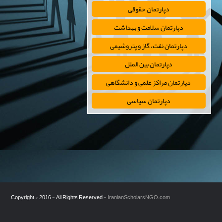
دپارتمان حقوقی
دپارتمان سلامت و بهداشت
دپارتمان نفت، گاز و پتروشیمی
دپارتمان بین الملل
دپارتمان مراکز علمی و دانشگاهی
دپارتمان سیاسی
Copyright © 2016 - All Rights Reserved -
IranianScholarsNGO.com