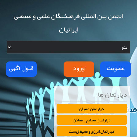
انجمن بین المللی فرهیختگان علمی و صنعتی
ایرانیان
عضویت
ورود
قبول آگهی
دپارتمان ها:
دپارتمان عمران
دپارتمان صنایع و معادن
دپارتمان انرژی و محیط زیست